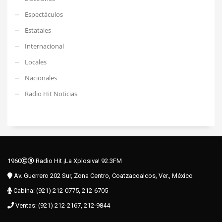
Espectáculos
Estatales
Internacional
Locales
Nacionales
Radio Hit Noticias
1960
Radio Hit ¡La Xplosiva! 92.3FM
Av. Guerrero 202 Sur, Zona Centro, Coatzacoalcos, Ver., México
Cabina: (921) 212-0775, 212-6705
Ventas: (921) 212-2167, 212-9844