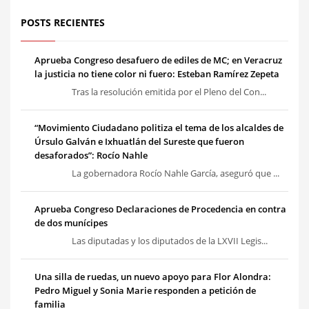
POSTS RECIENTES
Aprueba Congreso desafuero de ediles de MC; en Veracruz
la justicia no tiene color ni fuero: Esteban Ramírez Zepeta
Tras la resolución emitida por el Pleno del Con...
“Movimiento Ciudadano politiza el tema de los alcaldes de
Úrsulo Galván e Ixhuatlán del Sureste que fueron
desaforados”: Rocío Nahle
La gobernadora Rocío Nahle García, aseguró que ...
Aprueba Congreso Declaraciones de Procedencia en contra
de dos munícipes
Las diputadas y los diputados de la LXVII Legis...
Una silla de ruedas, un nuevo apoyo para Flor Alondra:
Pedro Miguel y Sonia Marie responden a petición de
familia