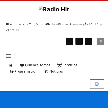
Coatzacoalcos, Ver., México
cabina@radiohit.com.mx
212-0775 y
212-9914
Quienes somos
Servicios
Programación
Noticias