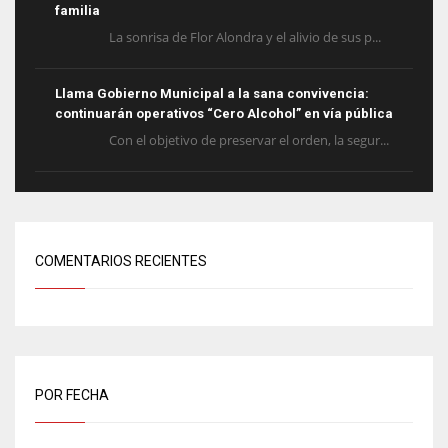
familia
La sonrisa de Flor Alondra y el alivio de sus p...
Llama Gobierno Municipal a la sana convivencia:
continuarán operativos “Cero Alcohol” en vía pública
Con el objetivo de preservar el orden, la segur...
COMENTARIOS RECIENTES
POR FECHA