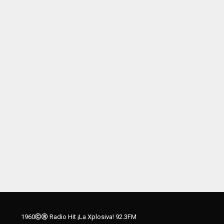
1960
Radio Hit ¡La Xplosiva! 92.3FM