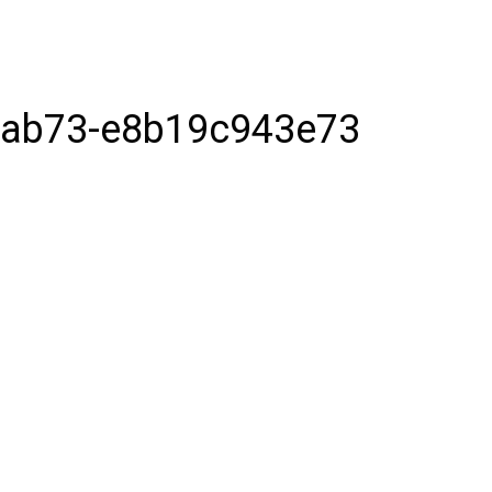
-ab73-e8b19c943e73