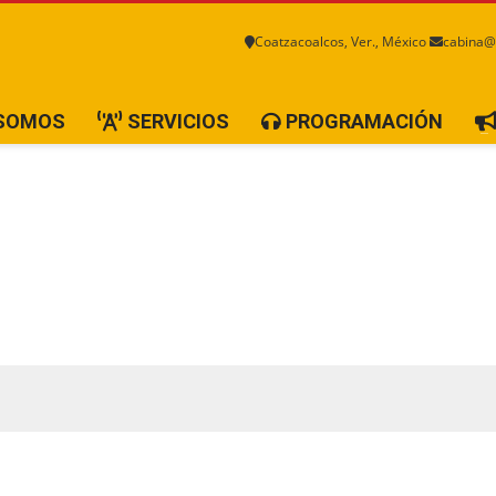
Coatzacoalcos, Ver., México
cabina@
 SOMOS
SERVICIOS
PROGRAMACIÓN