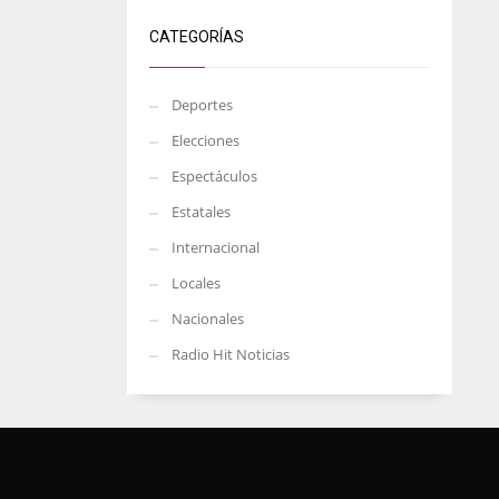
CATEGORÍAS
Deportes
Elecciones
Espectáculos
Estatales
Internacional
Locales
Nacionales
Radio Hit Noticias