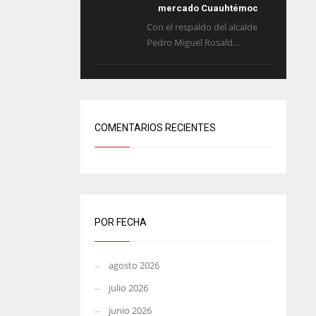
mercado Cuauhtémoc
Con el respaldo del alcalde
Pedro Miguel Rosald...
COMENTARIOS RECIENTES
POR FECHA
agosto 2026
julio 2026
junio 2026