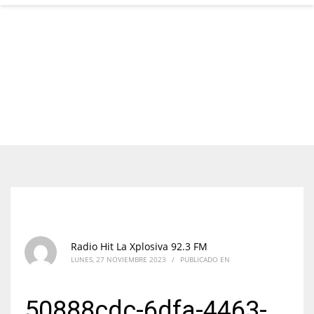
Radio Hit La Xplosiva 92.3 FM
LUNES, 27 NOVIEMBRE 2023
/
PUBLICADO EN
50888cdc-6dfa-4463-