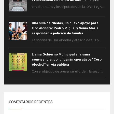
Las diputadas y los diputados de la LXVII Legis...
Una silla de ruedas, un nuevo apoyo para
Flor Alondra: Pedro Miguel y Sonia Marie
responden a petición de familia
La sonrisa de Flor Alondra y el alivio de sus p...
Llama Gobierno Municipal a la sana
convivencia: continuarán operativos “Cero
Alcohol” en vía pública
Con el objetivo de preservar el orden, la segur...
COMENTARIOS RECIENTES