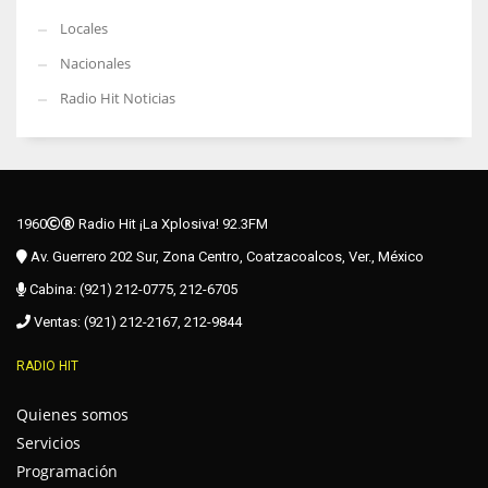
Locales
Nacionales
Radio Hit Noticias
1960
Radio Hit ¡La Xplosiva! 92.3FM
Av. Guerrero 202 Sur, Zona Centro, Coatzacoalcos, Ver., México
Cabina: (921) 212-0775, 212-6705
Ventas: (921) 212-2167, 212-9844
RADIO HIT
Quienes somos
Servicios
Programación