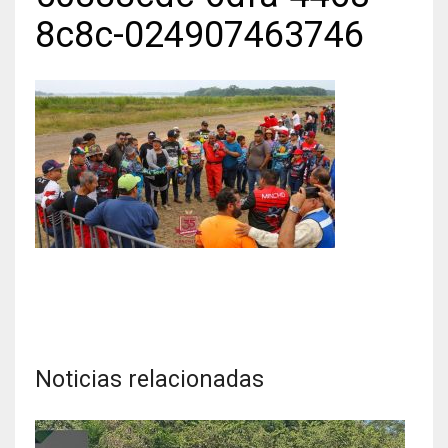
8c8c-024907463746
Noticias relacionadas