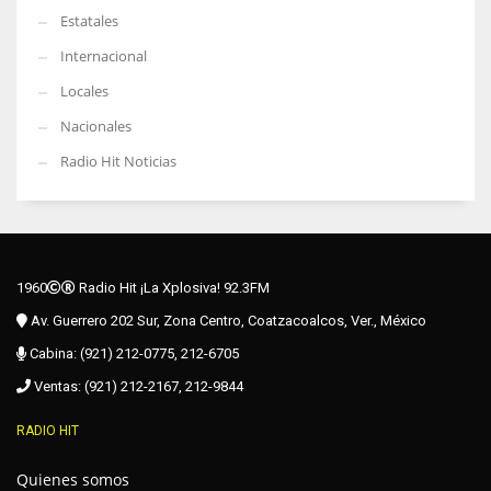
Estatales
Internacional
Locales
Nacionales
Radio Hit Noticias
1960
Radio Hit ¡La Xplosiva! 92.3FM
Av. Guerrero 202 Sur, Zona Centro, Coatzacoalcos, Ver., México
Cabina: (921) 212-0775, 212-6705
Ventas: (921) 212-2167, 212-9844
RADIO HIT
Quienes somos