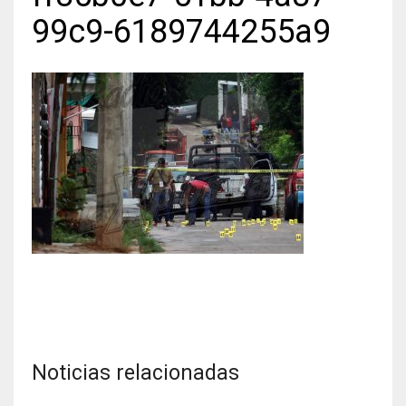
99c9-6189744255a9
Noticias relacionadas