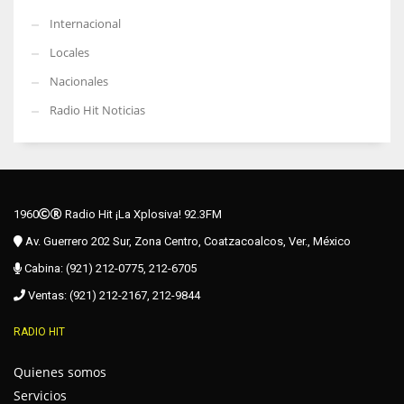
Internacional
Locales
Nacionales
Radio Hit Noticias
1960
Radio Hit ¡La Xplosiva! 92.3FM
Av. Guerrero 202 Sur, Zona Centro, Coatzacoalcos, Ver., México
Cabina: (921) 212-0775, 212-6705
Ventas: (921) 212-2167, 212-9844
RADIO HIT
Quienes somos
Servicios