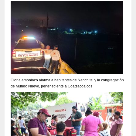
Olor a amoniaco alarma a habitantes de Nanchital y la congregación
de Mundo Nuevo, perteneciente a Coatzacoalcos