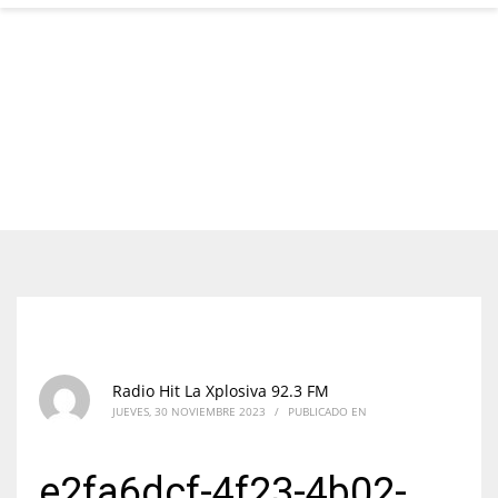
Radio Hit La Xplosiva 92.3 FM
JUEVES, 30 NOVIEMBRE 2023
/
PUBLICADO EN
e2fa6dcf-4f23-4b02-