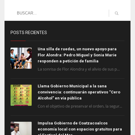
POSTS RECIENTES
Una silla de ruedas, un nuevo apoyo para
Flor Alondra: Pedro Miguel y Sonia Marie
responden a petición de familia
La sonrisa de Flor Alondra y el alivio de sus p...
Llama Gobierno Municipal a la sana
convivencia: continuarán operativos “Cero
Alcohol” en vía pública
Con el objetivo de preservar el orden, la segur...
Impulsa Gobierno de Coatzacoalcos
economía local con espacios gratuitos para