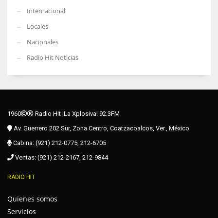
Internacional
Locales
Nacionales
Radio Hit Noticias
1960
Radio Hit ¡La Xplosiva! 92.3FM
Av. Guerrero 202 Sur, Zona Centro, Coatzacoalcos, Ver., México
Cabina: (921) 212-0775, 212-6705
Ventas: (921) 212-2167, 212-9844
RADIO HIT
Quienes somos
Servicios