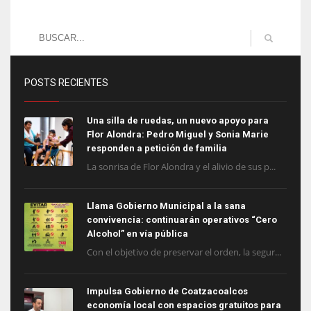
POSTS RECIENTES
Una silla de ruedas, un nuevo apoyo para
Flor Alondra: Pedro Miguel y Sonia Marie
responden a petición de familia
La sonrisa de Flor Alondra y el alivio de sus p...
Llama Gobierno Municipal a la sana
convivencia: continuarán operativos “Cero
Alcohol” en vía pública
Con el objetivo de preservar el orden, la segur...
Impulsa Gobierno de Coatzacoalcos
economía local con espacios gratuitos para