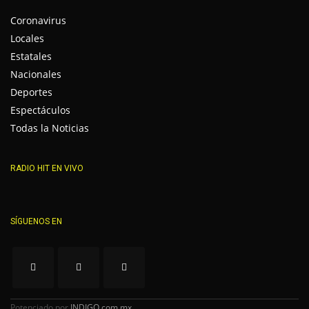
Coronavirus
Locales
Estatales
Nacionales
Deportes
Espectáculos
Todas la Noticias
RADIO HIT EN VIVO
SÍGUENOS EN
Potenciado por
INDIGO.com.mx
.