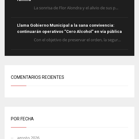
La sonrisa de Flor Alondra y el alivio de sus p...
Llama Gobierno Municipal a la sana convivencia:
continuarán operativos “Cero Alcohol” en vía pública
Con el objetivo de preservar el orden, la segur...
COMENTARIOS RECIENTES
POR FECHA
agosto 2026