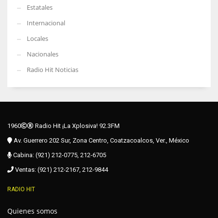
Estatales
Internacional
Locales
Nacionales
Radio Hit Noticias
1960
Radio Hit ¡La Xplosiva! 92.3FM
Av. Guerrero 202 Sur, Zona Centro, Coatzacoalcos, Ver., México
Cabina: (921) 212-0775, 212-6705
Ventas: (921) 212-2167, 212-9844
RADIO HIT
Quienes somos