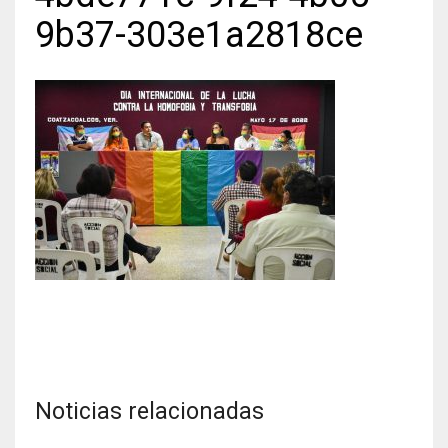
9b37-303e1a2818ce
Noticias relacionadas