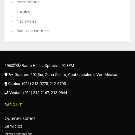
Internacional
Locales
Nacionales
Radio Hit Noticias
1960
Radio Hit ¡La Xplosiva! 92.3FM
Av. Guerrero 202 Sur, Zona Centro, Coatzacoalcos, Ver., México
Cabina: (921) 212-0775, 212-6705
Ventas: (921) 212-2167, 212-9844
RADIO HIT
Quienes somos
Servicios
Programación