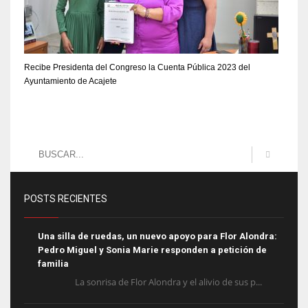
Recibe Presidenta del Congreso la Cuenta Pública 2023 del
Ayuntamiento de Acajete
POSTS RECIENTES
Una silla de ruedas, un nuevo apoyo para Flor Alondra:
Pedro Miguel y Sonia Marie responden a petición de
familia
La sonrisa de Flor Alondra y el alivio de sus p...