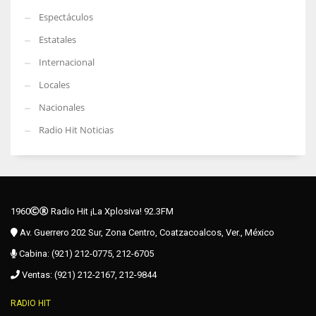
Espectáculos
Estatales
Internacional
Locales
Nacionales
Radio Hit Noticias
1960
Radio Hit ¡La Xplosiva! 92.3FM
Av. Guerrero 202 Sur, Zona Centro, Coatzacoalcos, Ver., México
Cabina: (921) 212-0775, 212-6705
Ventas: (921) 212-2167, 212-9844
RADIO HIT