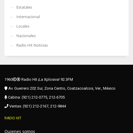
Estatales
Internacional
Locales
Nacionales
Radio Hit Noticias
1960
Radio Hit ¡La Xplosiva! 92.3FM
Av. Guerrero 202 Sur, Zona Centro, Coatzacoalcos, Ver., México
Cabina: (921) 212-0775, 212-6705
Ventas: (921) 212-2167, 212-9844
RADIO HIT
Quienes somos