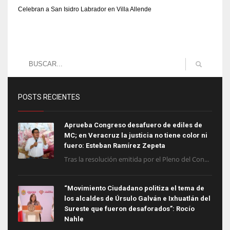
Celebran a San Isidro Labrador en Villa Allende
POSTS RECIENTES
Aprueba Congreso desafuero de ediles de
MC; en Veracruz la justicia no tiene color ni
fuero: Esteban Ramírez Zepeta
Tras la resolución emitida por el Pleno del Con...
“Movimiento Ciudadano politiza el tema de
los alcaldes de Úrsulo Galván e Ixhuatlán del
Sureste que fueron desaforados”: Rocío
Nahle