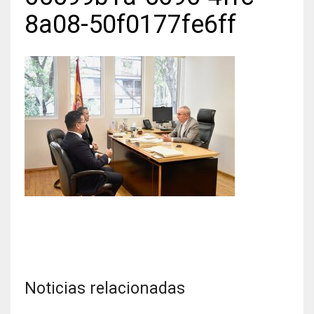
8a08-50f0177fe6ff
Noticias relacionadas