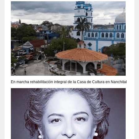
En marcha rehabilitación integral de la Casa de Cultura en Nanchital