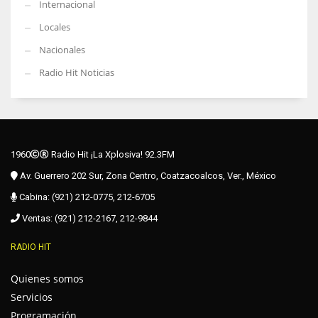
Internacional
Locales
Nacionales
Radio Hit Noticias
1960
Radio Hit ¡La Xplosiva! 92.3FM
Av. Guerrero 202 Sur, Zona Centro, Coatzacoalcos, Ver., México
Cabina: (921) 212-0775, 212-6705
Ventas: (921) 212-2167, 212-9844
RADIO HIT
Quienes somos
Servicios
Programación