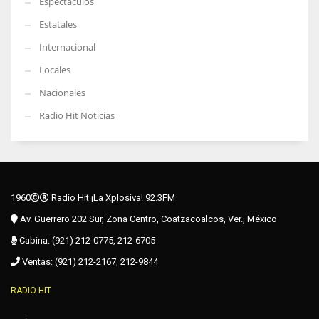
Espectáculos
Estatales
Internacional
Locales
Nacionales
Radio Hit Noticias
1960
Radio Hit ¡La Xplosiva! 92.3FM
Av. Guerrero 202 Sur, Zona Centro, Coatzacoalcos, Ver., México
Cabina: (921) 212-0775, 212-6705
Ventas: (921) 212-2167, 212-9844
RADIO HIT