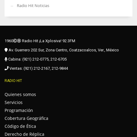
Radio Hit Noticias
1960
Radio Hit ¡La Xplosiva! 92.3FM
Av. Guerrero 202 Sur, Zona Centro, Coatzacoalcos, Ver., México
Cabina: (921) 212-0775, 212-6705
Ventas: (921) 212-2167, 212-9844
RADIO HIT
Quienes somos
Servicios
Programación
Cobertura Geográfica
Código de Ética
Derecho de Réplica