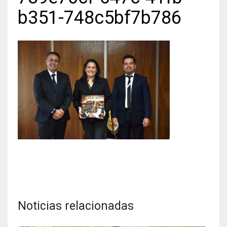
b351-748c5bf7b786
Noticias relacionadas