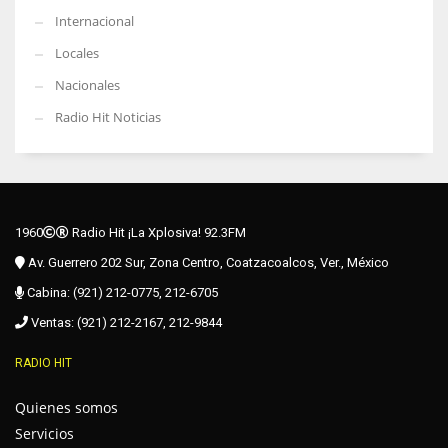
Internacional
Locales
Nacionales
Radio Hit Noticias
1960
Radio Hit ¡La Xplosiva! 92.3FM
Av. Guerrero 202 Sur, Zona Centro, Coatzacoalcos, Ver., México
Cabina: (921) 212-0775, 212-6705
Ventas: (921) 212-2167, 212-9844
RADIO HIT
Quienes somos
Servicios