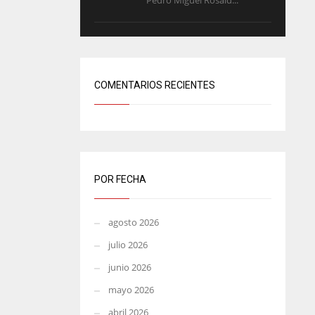
Pedro Miguel Rosald...
COMENTARIOS RECIENTES
POR FECHA
agosto 2026
julio 2026
junio 2026
mayo 2026
abril 2026