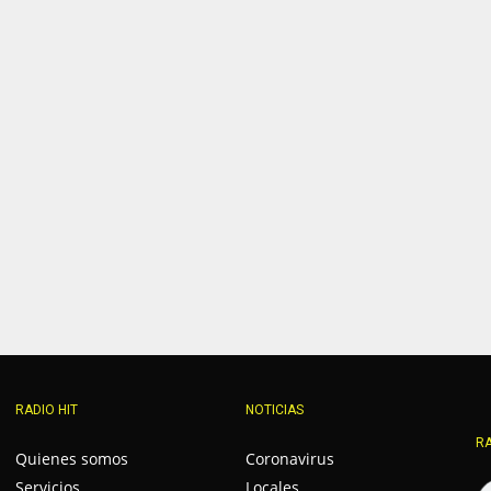
RADIO HIT
NOTICIAS
RA
Quienes somos
Coronavirus
Servicios
Locales