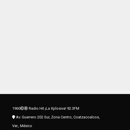
1960
Radio Hit ¡La Xplosiva! 92.3FM
Av. Guerrero 202 Sur, Zona Centro, Coatzacoalcos,
Ver., México