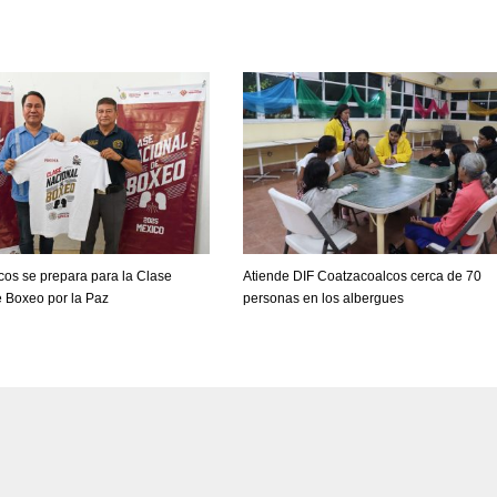
os se prepara para la Clase
Atiende DIF Coatzacoalcos cerca de 70
e Boxeo por la Paz
personas en los albergues