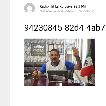
Radio Hit La Xplosiva 92.3 FM
MIÉRCOLES, 03 AGOSTO 2022
/
PUBLICADO EN
94230845-82d4-4ab7