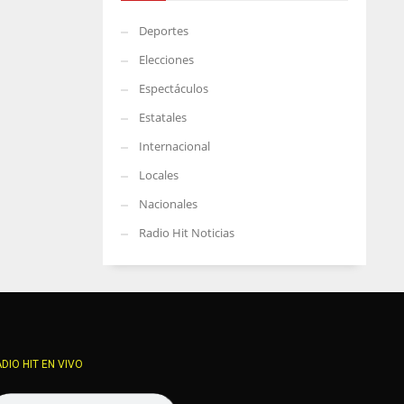
Deportes
Elecciones
Espectáculos
Estatales
Internacional
Locales
Nacionales
Radio Hit Noticias
DIO HIT EN VIVO