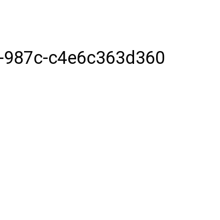
-987c-c4e6c363d360