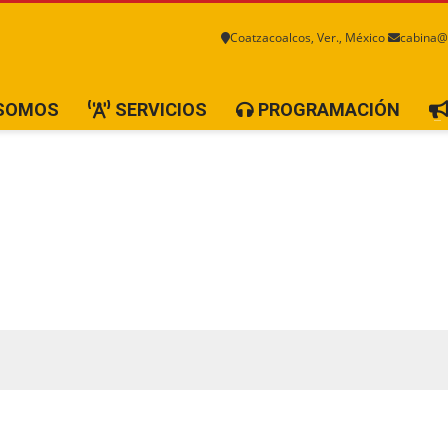
Coatzacoalcos, Ver., México
cabina@
 SOMOS
SERVICIOS
PROGRAMACIÓN