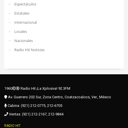
Espectáculos
Estatales
Internacional
Locales
Nacionales
Radio Hit Noticias
1960
Radio Hit ¡La Xplosiva! 92.3FM
Av. Guerrero 202 Sur, Zona Centro, Coatzacoalcos, Ver., México
Cabina: (921) 212-0775, 212-6705
Ventas: (921) 212-2167, 212-9844
RADIO HIT