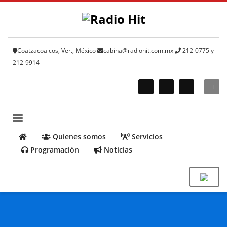
Coatzacoalcos, Ver., México
cabina@radiohit.com.mx
212-0775 y
212-9914
Quienes somos
Servicios
Programación
Noticias