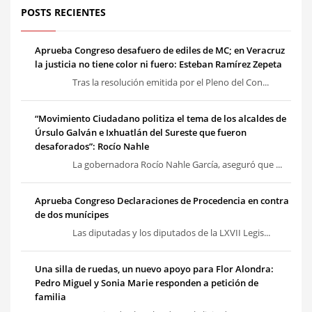
POSTS RECIENTES
Aprueba Congreso desafuero de ediles de MC; en Veracruz
la justicia no tiene color ni fuero: Esteban Ramírez Zepeta
Tras la resolución emitida por el Pleno del Con...
“Movimiento Ciudadano politiza el tema de los alcaldes de
Úrsulo Galván e Ixhuatlán del Sureste que fueron
desaforados”: Rocío Nahle
La gobernadora Rocío Nahle García, aseguró que ...
Aprueba Congreso Declaraciones de Procedencia en contra
de dos munícipes
Las diputadas y los diputados de la LXVII Legis...
Una silla de ruedas, un nuevo apoyo para Flor Alondra:
Pedro Miguel y Sonia Marie responden a petición de
familia