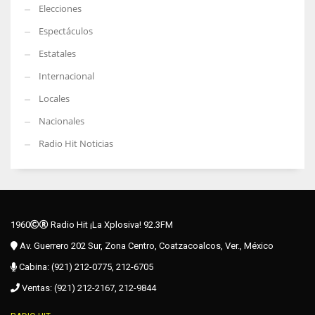
Elecciones
Espectáculos
Estatales
Internacional
Locales
Nacionales
Radio Hit Noticias
1960
Radio Hit ¡La Xplosiva! 92.3FM
Av. Guerrero 202 Sur, Zona Centro, Coatzacoalcos, Ver., México
Cabina: (921) 212-0775, 212-6705
Ventas: (921) 212-2167, 212-9844