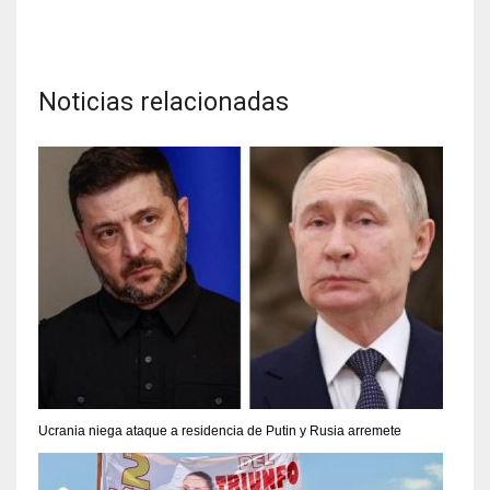
Noticias relacionadas
Ucrania niega ataque a residencia de Putin y Rusia arremete