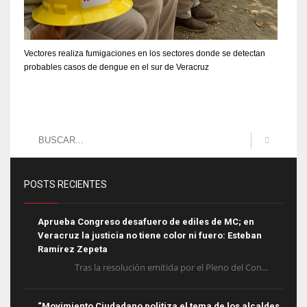
Vectores realiza fumigaciones en los sectores donde se detectan
probables casos de dengue en el sur de Veracruz
POSTS RECIENTES
Aprueba Congreso desafuero de ediles de MC; en
Veracruz la justicia no tiene color ni fuero: Esteban
Ramírez Zepeta
Tras la resolución emitida por el Pleno del Con...
“Movimiento Ciudadano politiza el tema de los alcaldes