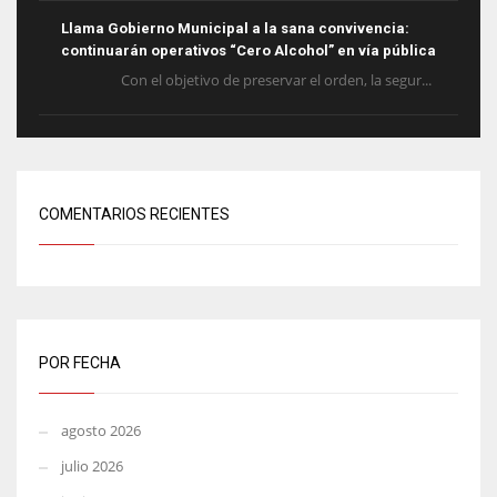
Llama Gobierno Municipal a la sana convivencia:
continuarán operativos “Cero Alcohol” en vía pública
Con el objetivo de preservar el orden, la segur...
COMENTARIOS RECIENTES
POR FECHA
agosto 2026
julio 2026