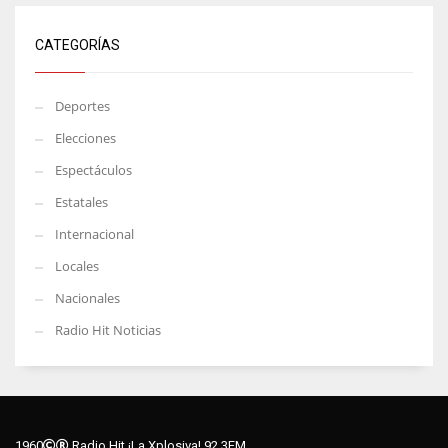
CATEGORÍAS
Deportes
Elecciones
Espectáculos
Estatales
Internacional
Locales
Nacionales
Radio Hit Noticias
1960
Radio Hit ¡La Xplosiva! 92.3FM