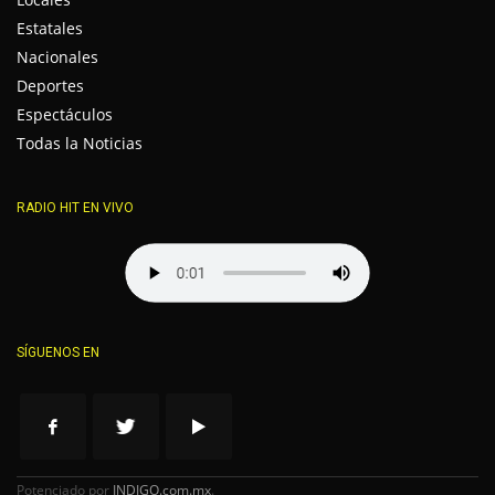
Estatales
Nacionales
Deportes
Espectáculos
Todas la Noticias
RADIO HIT EN VIVO
SÍGUENOS EN
Potenciado por
INDIGO.com.mx
.