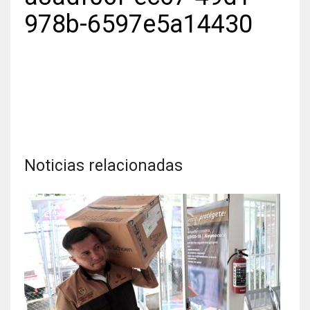
978b-6597e5a14430
Noticias relacionadas