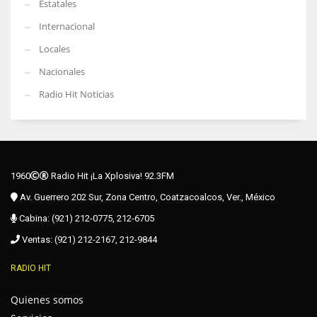
Estatales
Internacional
Locales
Nacionales
Radio Hit Noticias
1960
Radio Hit ¡La Xplosiva! 92.3FM
Av. Guerrero 202 Sur, Zona Centro, Coatzacoalcos, Ver., México
Cabina: (921) 212-0775, 212-6705
Ventas: (921) 212-2167, 212-9844
RADIO HIT
Quienes somos