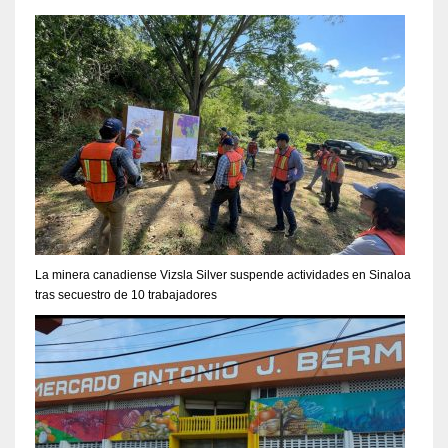
La minera canadiense Vizsla Silver suspende actividades en Sinaloa
tras secuestro de 10 trabajadores