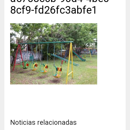
8cf9-fd26fc3abfe1
Noticias relacionadas