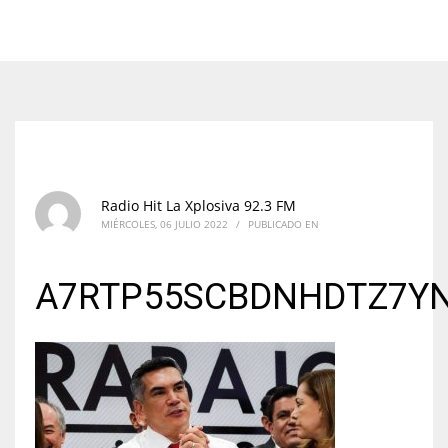
Radio Hit La Xplosiva 92.3 FM
MIÉRCOLES, 06 JULIO 2022
/
PUBLICADO EN
A7RTP55SCBDNHDTZ7YN