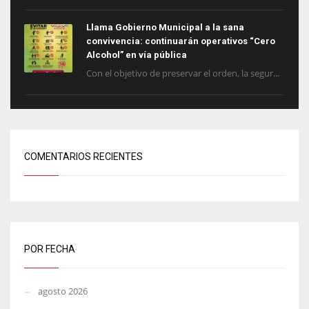
Llama Gobierno Municipal a la sana
convivencia: continuarán operativos “Cero
Alcohol” en vía pública
Con el objetivo de preservar el orden, la segur...
COMENTARIOS RECIENTES
POR FECHA
agosto 2026