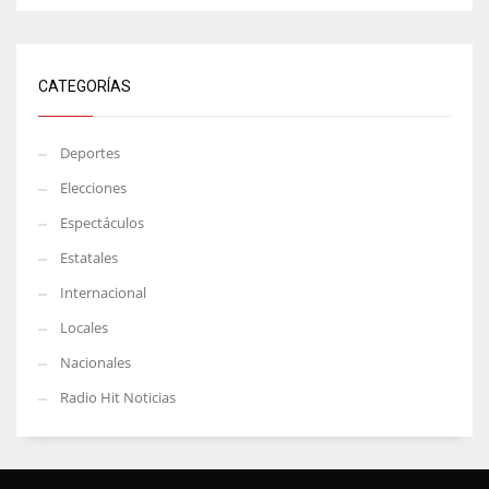
CATEGORÍAS
Deportes
Elecciones
Espectáculos
Estatales
Internacional
Locales
Nacionales
Radio Hit Noticias