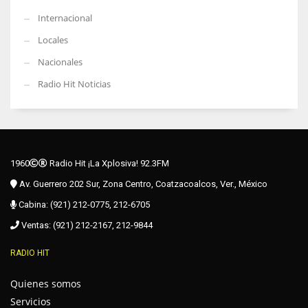
Internacional
Locales
Nacionales
Radio Hit Noticias
1960
Radio Hit ¡La Xplosiva! 92.3FM
Av. Guerrero 202 Sur, Zona Centro, Coatzacoalcos, Ver., México
Cabina: (921) 212-0775, 212-6705
Ventas: (921) 212-2167, 212-9844
RADIO HIT
Quienes somos
Servicios