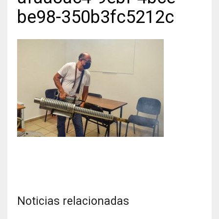
be98-350b3fc5212c
Noticias relacionadas