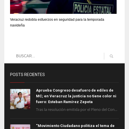
Veracruz redobla esfuerzos en seguridad para la temporada
navideña
POSTS RECIENTES
Aprueba Congreso desafuero de ediles de
MC; en Veracruz la justicia no tiene color ni
fuero: Esteban Ramírez Zepeta
Tras la resolución emitida por el Pleno del Con...
“Movimiento Ciudadano politiza el tema de