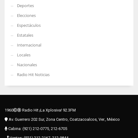
Deportes
Elecciones
Espectáculos
Estatales
Internacional
Locales
Nacionales
Radio Hit Noticias
1960
Radio Hit ¡La Xplosiva! 92.3FM
Av. Guerrero 202 Sur, Zona Centro, Coatzacoalcos, Ver., México
Cabina: (921) 212-0775, 212-6705
Ventas: (921) 212-2167, 212-9844