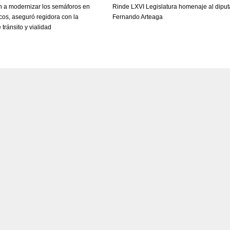
n a modernizar los semáforos en
Rinde LXVI Legislatura homenaje al dipu
os, aseguró regidora con la
Fernando Arteaga
tránsito y vialidad