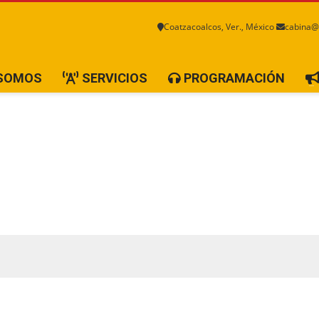
Coatzacoalcos, Ver., México
cabina@
 SOMOS
SERVICIOS
PROGRAMACIÓN