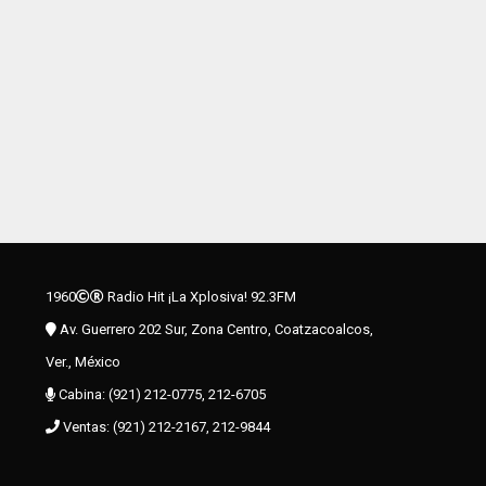
1960
Radio Hit ¡La Xplosiva! 92.3FM
Av. Guerrero 202 Sur, Zona Centro, Coatzacoalcos,
Ver., México
Cabina: (921) 212-0775, 212-6705
Ventas: (921) 212-2167, 212-9844