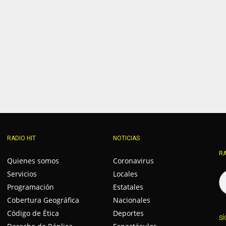
RADIO HIT
NOTICIAS
RA
Quienes somos
Coronavirus
Servicios
Locales
Programación
Estatales
Cobertura Geográfica
Nacionales
Código de Ética
Deportes
SÍ