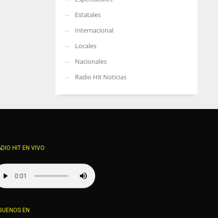
Estatales
Internacional
Locales
Nacionales
Radio Hit Noticias
DIO HIT EN VIVO
GUENOS EN