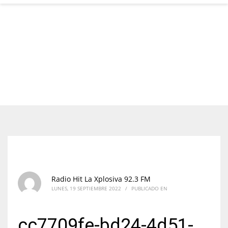
Radio Hit La Xplosiva 92.3 FM
LUNES, 19 SEPTIEMBRE 2022
/
PUBLICADO EN
cc7709fe-bd24-4d51-