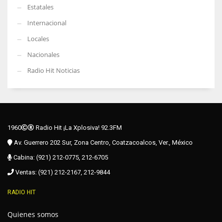
Estatales
Internacional
Locales
Nacionales
Radio Hit Noticias
1960
Radio Hit ¡La Xplosiva! 92.3FM
Av. Guerrero 202 Sur, Zona Centro, Coatzacoalcos, Ver., México
Cabina: (921) 212-0775, 212-6705
Ventas: (921) 212-2167, 212-9844
RADIO HIT
Quienes somos