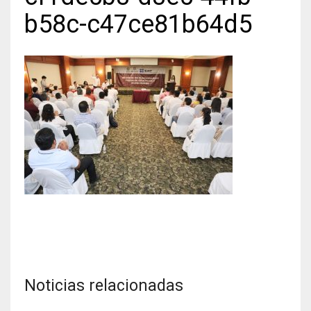
b58c-c47ce81b64d5
Noticias relacionadas