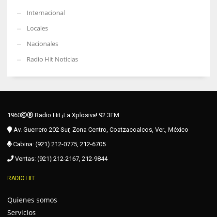
Internacional
Locales
Nacionales
Radio Hit Noticias
1960
Radio Hit ¡La Xplosiva! 92.3FM
Av. Guerrero 202 Sur, Zona Centro, Coatzacoalcos, Ver., México
Cabina: (921) 212-0775, 212-6705
Ventas: (921) 212-2167, 212-9844
RADIO HIT
Quienes somos
Servicios