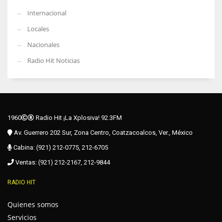
Internacional
Locales
Nacionales
Radio Hit Noticias
1960
Radio Hit ¡La Xplosiva! 92.3FM
Av. Guerrero 202 Sur, Zona Centro, Coatzacoalcos, Ver., México
Cabina: (921) 212-0775, 212-6705
Ventas: (921) 212-2167, 212-9844
RADIO HIT
Quienes somos
Servicios