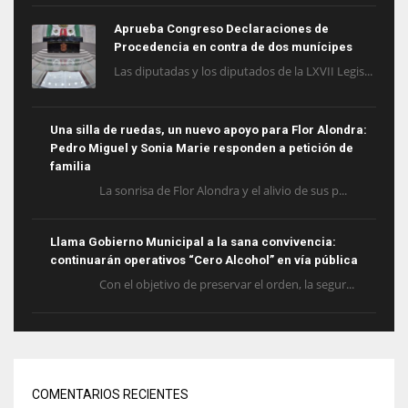
Aprueba Congreso Declaraciones de
Procedencia en contra de dos munícipes
Las diputadas y los diputados de la LXVII Legis...
Una silla de ruedas, un nuevo apoyo para Flor Alondra:
Pedro Miguel y Sonia Marie responden a petición de
familia
La sonrisa de Flor Alondra y el alivio de sus p...
Llama Gobierno Municipal a la sana convivencia:
continuarán operativos “Cero Alcohol” en vía pública
Con el objetivo de preservar el orden, la segur...
COMENTARIOS RECIENTES