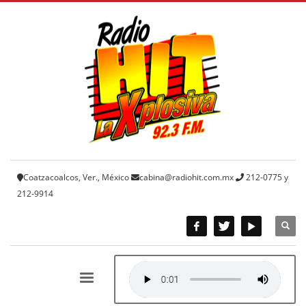
Coatzacoalcos, Ver., México
cabina@radiohit.com.mx
212-0775 y
212-9914