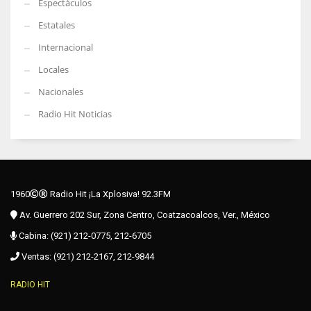
Espectáculos
Estatales
Internacional
Locales
Nacionales
Radio Hit Noticias
1960
Radio Hit ¡La Xplosiva! 92.3FM
Av. Guerrero 202 Sur, Zona Centro, Coatzacoalcos, Ver., México
Cabina: (921) 212-0775, 212-6705
Ventas: (921) 212-2167, 212-9844
RADIO HIT