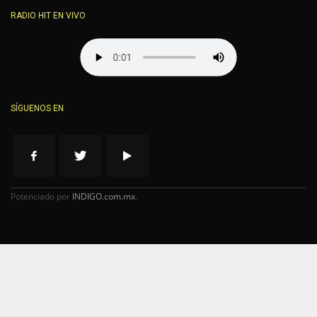
RADIO HIT EN VIVO
SÍGUENOS EN
Potenciado por
INDIGO.com.mx
.