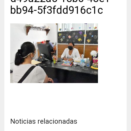
bb94-5f3fdd916c1c
Noticias relacionadas