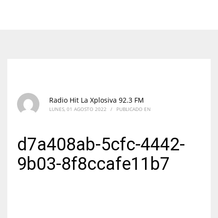
Radio Hit La Xplosiva 92.3 FM
LUNES, 01 AGOSTO 2022
/
PUBLICADO EN
d7a408ab-5cfc-4442-
9b03-8f8ccafe11b7