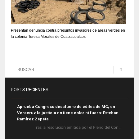
Presentan denuncia contra presuntos invasores de áreas verdes en
la colonia Teresa Morales de Coatzacoalcos
POSTS RECIENTES
Aprueba Congreso desafuero de ediles de MC; en
Veracruz la justicia no tiene color ni fuero: Esteban
Ramírez Zepeta
Tras la resolución emitida por el Pleno del Con...