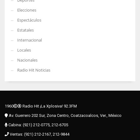
Deportes
Elecciones
Espectáculos
Estatales
Internacional
Locales
Nacionales
Radio Hit Noticias
1960
Radio Hit ¡La Xplosiva! 92.3FM
Av. Guerrero 202 Sur, Zona Centro, Coatzacoalcos, Ver., México
Cabina: (921) 212-0775, 212-6705
Ventas: (921) 212-2167, 212-9844