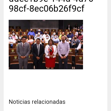
98cf-8ec06b26f9cf
Noticias relacionadas