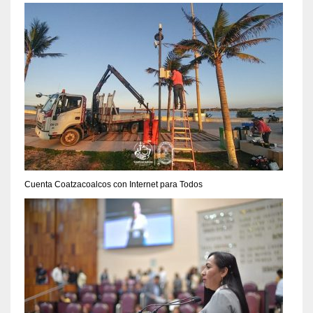
Cuenta Coatzacoalcos con Internet para Todos