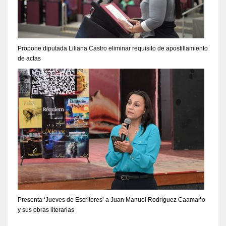
Propone diputada Liliana Castro eliminar requisito de apostillamiento
de actas
Presenta ‘Jueves de Escritores’ a Juan Manuel Rodríguez Caamaño
y sus obras literarias