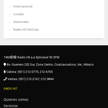
Internacional
Locales
Nacionales
Radio Hit Noticias
1960
Radio Hit ¡La Xplosiva! 92.3FM
Av. Guerrero 202 Sur, Zona Centro, Coatzacoalcos, Ver., México
Cabina: (921) 212-0775, 212-6705
Ventas: (921) 212-2167, 212-9844
RADIO HIT
Quienes somos
Servicios