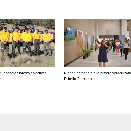
n incendios forestales activos:
Rinden homenaje a la pintora veracruzan
e
Estrella Carmona