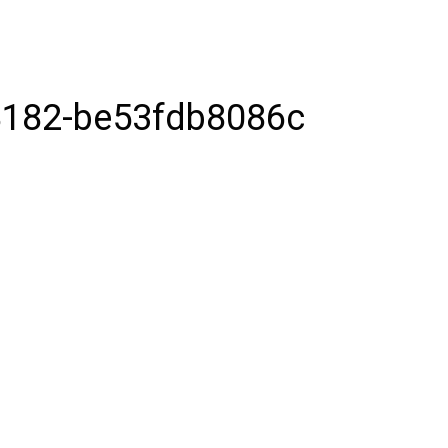
8182-be53fdb8086c