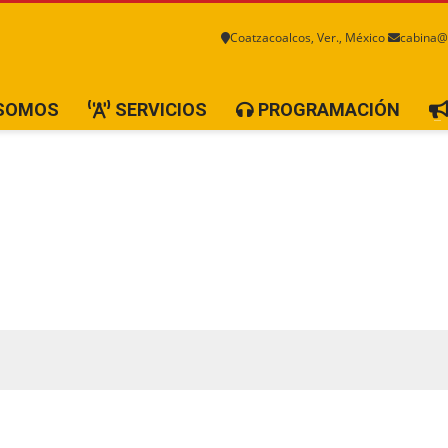
Coatzacoalcos, Ver., México
cabina@
 SOMOS
SERVICIOS
PROGRAMACIÓN