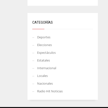
CATEGORÍAS
Deportes
Elecciones
Espectáculos
Estatales
Internacional
Locales
Nacionales
Radio Hit Noticias