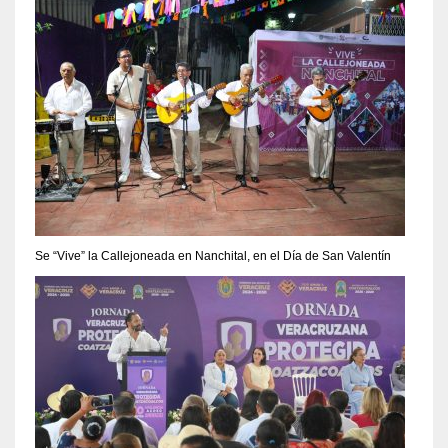
Se “Vive” la Callejoneada en Nanchital, en el Día de San Valentín