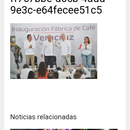
9e3c-e64fecee51c5
Noticias relacionadas