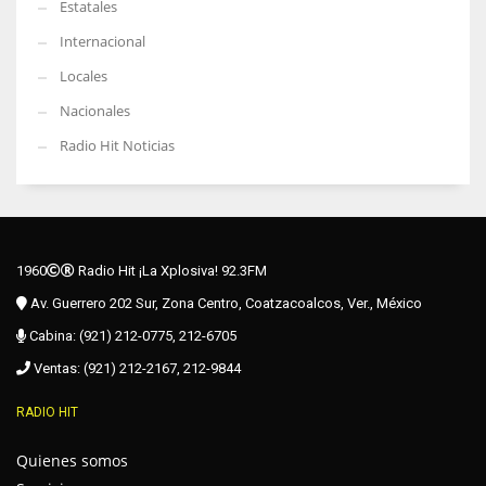
Estatales
Internacional
Locales
Nacionales
Radio Hit Noticias
1960
Radio Hit ¡La Xplosiva! 92.3FM
Av. Guerrero 202 Sur, Zona Centro, Coatzacoalcos, Ver., México
Cabina: (921) 212-0775, 212-6705
Ventas: (921) 212-2167, 212-9844
RADIO HIT
Quienes somos