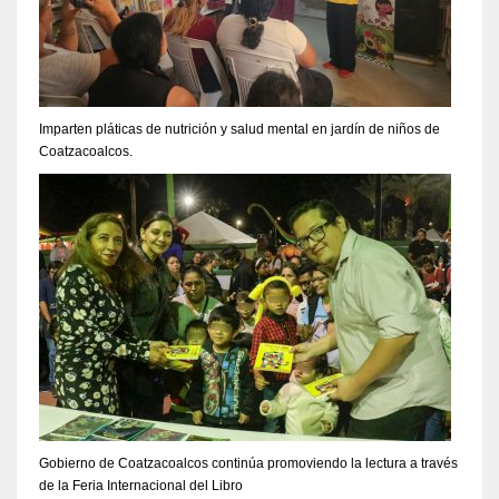
Imparten pláticas de nutrición y salud mental en jardín de niños de
Coatzacoalcos.
Gobierno de Coatzacoalcos continúa promoviendo la lectura a través
de la Feria Internacional del Libro