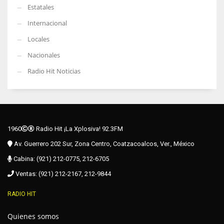
Estatales
Internacional
Locales
Nacionales
Radio Hit Noticias
1960
Radio Hit ¡La Xplosiva! 92.3FM
Av. Guerrero 202 Sur, Zona Centro, Coatzacoalcos, Ver., México
Cabina: (921) 212-0775, 212-6705
Ventas: (921) 212-2167, 212-9844
RADIO HIT
Quienes somos