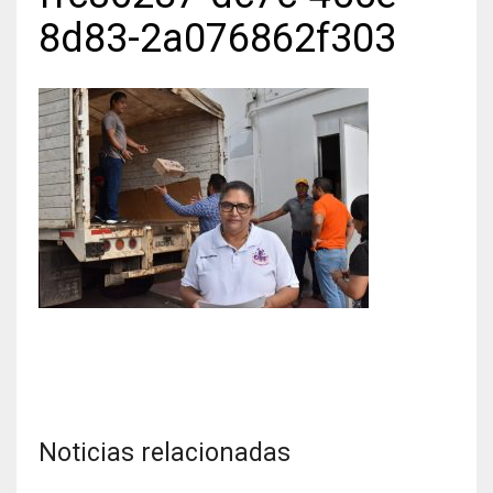
8d83-2a076862f303
Noticias relacionadas