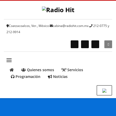
Coatzacoalcos, Ver., México
cabina@radiohit.com.mx
212-0775 y
212-9914
Quienes somos
Servicios
Programación
Noticias