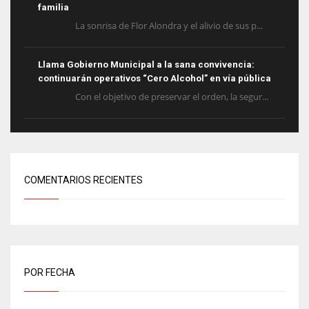
familia
La sonrisa de Flor Alondra y el alivio de sus p...
Llama Gobierno Municipal a la sana convivencia:
continuarán operativos “Cero Alcohol” en vía pública
Con el objetivo de preservar el orden, la segur...
COMENTARIOS RECIENTES
POR FECHA