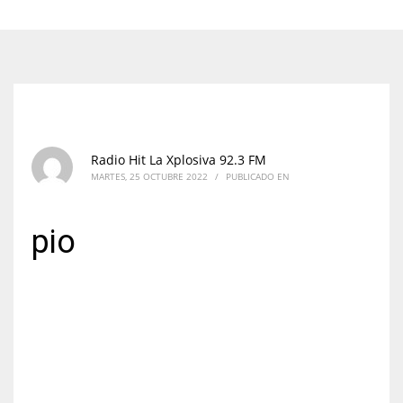
Radio Hit La Xplosiva 92.3 FM
MARTES, 25 OCTUBRE 2022
/
PUBLICADO EN
pio