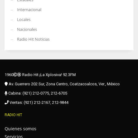
Internacional
Locales
Nacionales
Radio Hit Noticias
1960
Radio Hit ¡La Xplosiva! 92.3FM
Av. Guerrero 202 Sur, Zona Centro, Coatzacoalcos, Ver., México
Cabina: (921) 212-0775, 212-6705
Ventas: (921) 212-2167, 212-9844
RADIO HIT
Quienes somos
Servicios