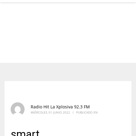
Radio Hit La Xplosiva 92.3 FM
MIÉRCOLES, 01 JUNIO 2022
/
PUBLICADO EN
smart