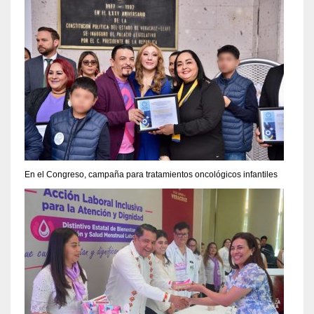
En el Congreso, campaña para tratamientos oncológicos infantiles