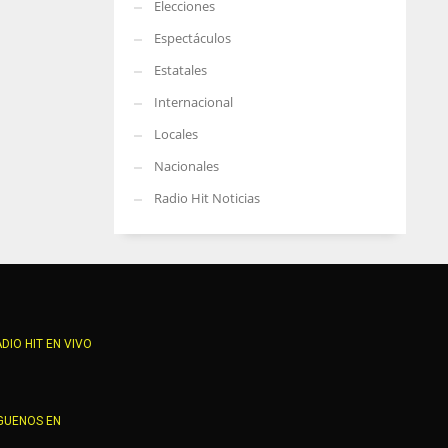
Elecciones
Espectáculos
Estatales
Internacional
Locales
Nacionales
Radio Hit Noticias
DIO HIT EN VIVO
GUENOS EN