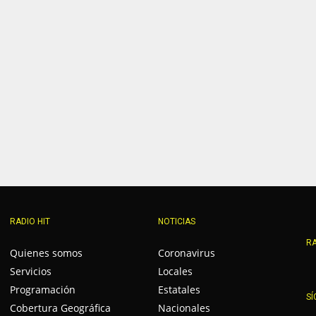
RADIO HIT
NOTICIAS
RA
Quienes somos
Coronavirus
Servicios
Locales
Programación
Estatales
SÍ
Cobertura Geográfica
Nacionales