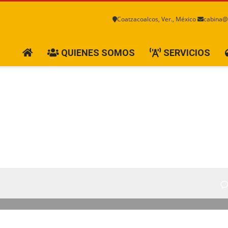
Coatzacoalcos, Ver., México
cabina@
QUIENES SOMOS
SERVICIOS