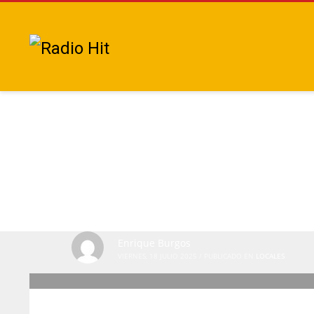
Enrique Burgos
VIERNES, 18 JULIO 2025
/
PUBLICADO EN
LOCALES