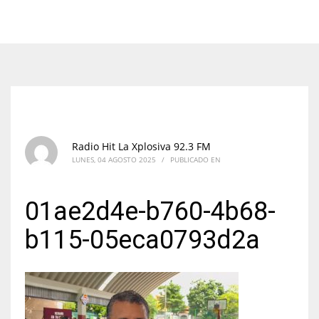
Radio Hit La Xplosiva 92.3 FM
LUNES, 04 AGOSTO 2025
/
PUBLICADO EN
01ae2d4e-b760-4b68-
b115-05eca0793d2a