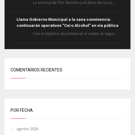
La sonrisa de Flor Alondra y el alivio de sus p...
Llama Gobierno Municipal a la sana convivencia:
continuarán operativos “Cero Alcohol” en vía pública
Con el objetivo de preservar el orden, la segur...
COMENTARIOS RECIENTES
POR FECHA
agosto 2026