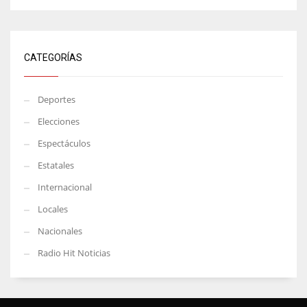
CATEGORÍAS
Deportes
Elecciones
Espectáculos
Estatales
Internacional
Locales
Nacionales
Radio Hit Noticias