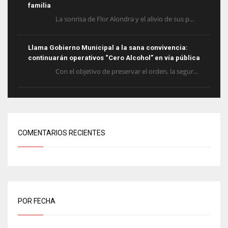
familia
La sonrisa de Flor Alondra y el alivio de sus p...
Llama Gobierno Municipal a la sana convivencia:
continuarán operativos “Cero Alcohol” en vía pública
Con el objetivo de preservar el orden, la segur...
COMENTARIOS RECIENTES
POR FECHA