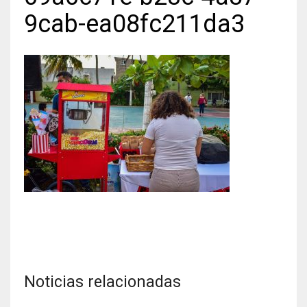
9cab-ea08fc211da3
Noticias relacionadas