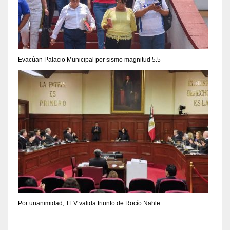
Evacúan Palacio Municipal por sismo magnitud 5.5
Por unanimidad, TEV valida triunfo de Rocío Nahle