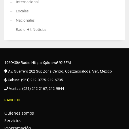
Internacional
Locales
Nacionales
Radio Hit Noticias
1960
Radio Hit ¡La Xplosiva! 92.3FM
Av. Guerrero 202 Sur, Zona Centro, Coatzacoalcos, Ver., México
Cabina: (921) 212-0775, 212-6705
Ventas: (921) 212-2167, 212-9844
RADIO HIT
Quienes somos
Servicios
Programación