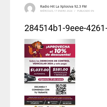
Radio Hit La Xplosiva 92.3 FM
MIÉRCOLES, 17 ENERO 2024
/
PUBLICADO EN
284514b1-9eee-4261