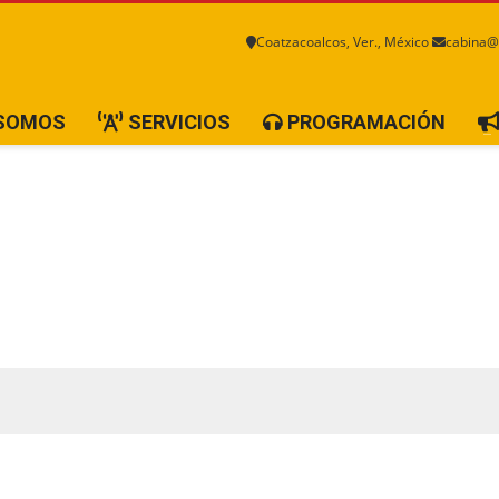
Coatzacoalcos, Ver., México
cabina@
 SOMOS
SERVICIOS
PROGRAMACIÓN