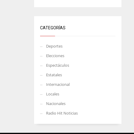
CATEGORÍAS
Deportes
Elecciones
Espectáculos
Estatales
Internacional
Locales
Nacionales
Radio Hit Noticias