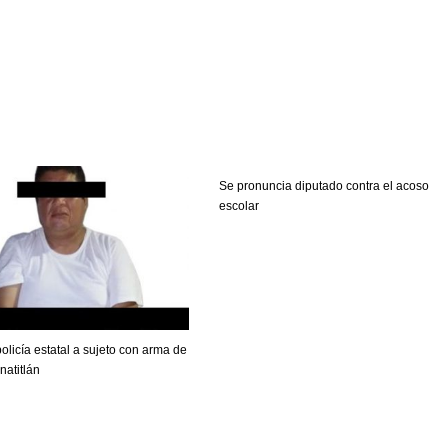
Se pronuncia diputado contra el acoso
escolar
policía estatal a sujeto con arma de
natitlán