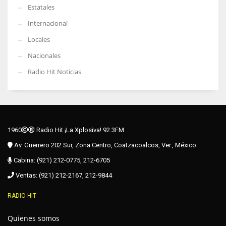
Estatales
Internacional
Locales
Nacionales
Radio Hit Noticias
1960
Radio Hit ¡La Xplosiva! 92.3FM
Av. Guerrero 202 Sur, Zona Centro, Coatzacoalcos, Ver., México
Cabina: (921) 212-0775, 212-6705
Ventas: (921) 212-2167, 212-9844
RADIO HIT
Quienes somos