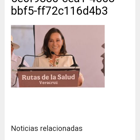
bbf5-ff72c116d4b3
Noticias relacionadas