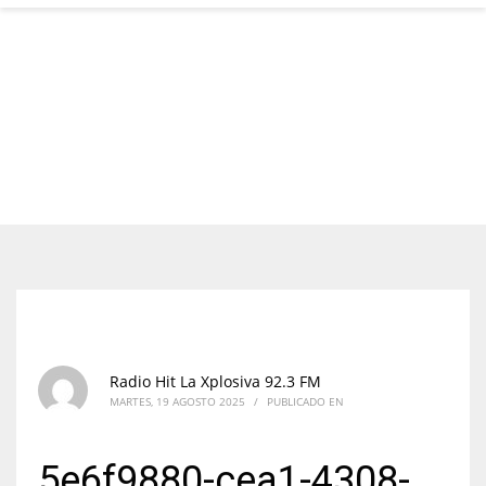
Radio Hit La Xplosiva 92.3 FM
MARTES, 19 AGOSTO 2025
/
PUBLICADO EN
5e6f9880-cea1-4308-