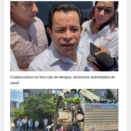
Coatzacoalcos es foco rojo de dengue, reconocen autoridades de
salud