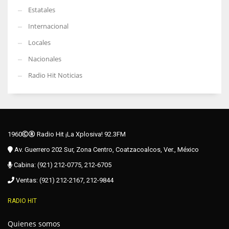
Estatales
Internacional
Locales
Nacionales
Radio Hit Noticias
1960
Radio Hit ¡La Xplosiva! 92.3FM
Av. Guerrero 202 Sur, Zona Centro, Coatzacoalcos, Ver., México
Cabina: (921) 212-0775, 212-6705
Ventas: (921) 212-2167, 212-9844
RADIO HIT
Quienes somos