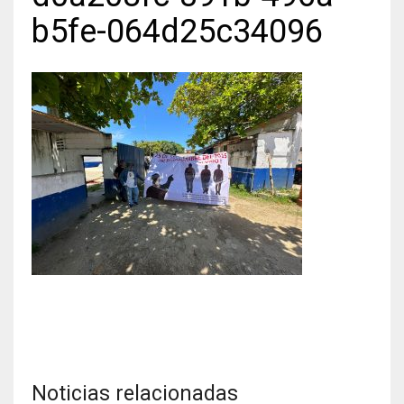
b5fe-064d25c34096
Noticias relacionadas