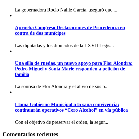
La gobernadora Rocío Nahle García, aseguró que ...
Aprueba Congreso Declaraciones de Procedencia en
contra de dos munícipes
Las diputadas y los diputados de la LXVII Legis...
Una silla de ruedas, un nuevo apoyo para Flor Alondra:
Pedro Miguel y Sonia Marie responden a petición de
familia
La sonrisa de Flor Alondra y el alivio de sus p...
Llama Gobierno Municipal a la sana convivencia:
continuarán operativos “Cero Alcohol” en vía pública
Con el objetivo de preservar el orden, la segur...
Comentarios recientes