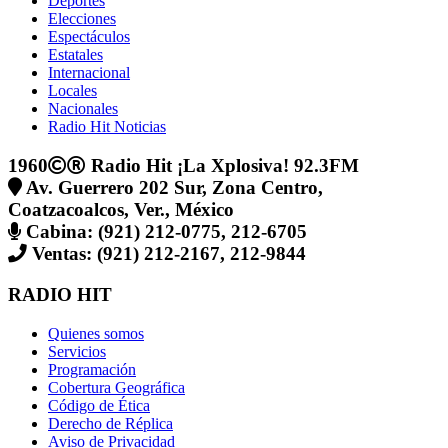
Deportes
Elecciones
Espectáculos
Estatales
Internacional
Locales
Nacionales
Radio Hit Noticias
1960
Radio Hit ¡La Xplosiva! 92.3FM
Av. Guerrero 202 Sur, Zona Centro,
Coatzacoalcos, Ver., México
Cabina: (921) 212-0775, 212-6705
Ventas: (921) 212-2167, 212-9844
RADIO HIT
Quienes somos
Servicios
Programación
Cobertura Geográfica
Código de Ética
Derecho de Réplica
Aviso de Privacidad