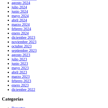
agosto 2024
julio 2024
junio 2024
mayo 2024
abril 2024
marzo 2024
febrero 2024
enero 2024
diciembre 2023
noviembre 2023
octubre 2023
septiembre 2023
agosto 2023
julio 2023
junio 2023
mayo 2023
abril 2023
marzo 2023
febrero 2023
enero 2023
diciembre 2022
Categorías