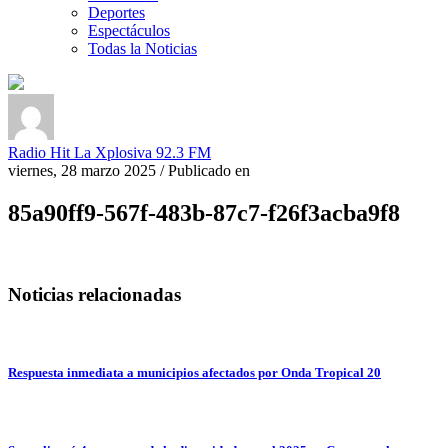
Deportes
Espectáculos
Todas la Noticias
Radio Hit La Xplosiva 92.3 FM
viernes, 28 marzo 2025
/
Publicado en
85a90ff9-567f-483b-87c7-f26f3acba9f8
Noticias relacionadas
Respuesta inmediata a municipios afectados por Onda Tropical 20