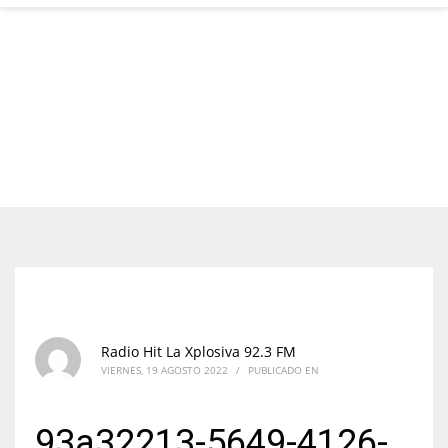
Radio Hit La Xplosiva 92.3 FM
VIERNES, 19 AGOSTO 2022
/
PUBLICADO EN
93a32213-5649-4126-