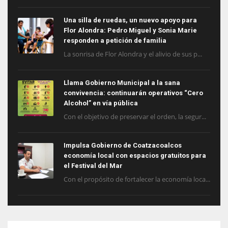
Una silla de ruedas, un nuevo apoyo para
Flor Alondra: Pedro Miguel y Sonia Marie
responden a petición de familia
La sonrisa de Flor Alondra y el alivio de sus p...
Llama Gobierno Municipal a la sana
convivencia: continuarán operativos “Cero
Alcohol” en vía pública
Con el objetivo de preservar el orden, la segur...
Impulsa Gobierno de Coatzacoalcos
economía local con espacios gratuitos para
el Festival del Mar
Con el propósito de fortalecer la economía loca...