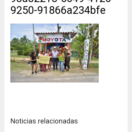
9250-91866a234bfe
Noticias relacionadas