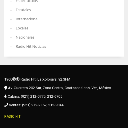
Espectáculos
Estatales
Internacional
Locales
Nacionales
Radio Hit Noticias
1960
Radio Hit ¡La Xplosiva! 92.3FM
Av. Guerrero 202 Sur, Zona Centro, Coatzacoalcos, Ver., México
Cabina: (921) 212-0775, 212-6705
Ventas: (921) 212-2167, 212-9844
RADIO HIT