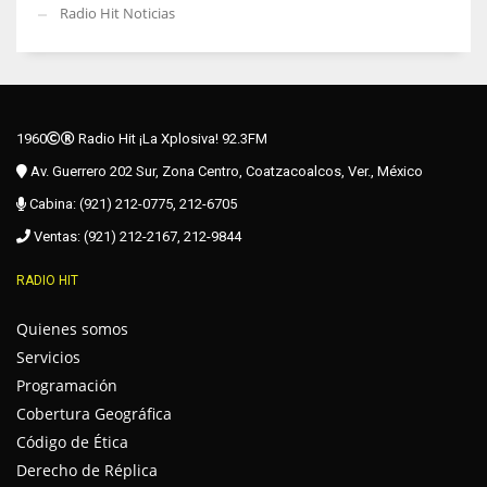
Radio Hit Noticias
1960
Radio Hit ¡La Xplosiva! 92.3FM
Av. Guerrero 202 Sur, Zona Centro, Coatzacoalcos, Ver., México
Cabina: (921) 212-0775, 212-6705
Ventas: (921) 212-2167, 212-9844
RADIO HIT
Quienes somos
Servicios
Programación
Cobertura Geográfica
Código de Ética
Derecho de Réplica