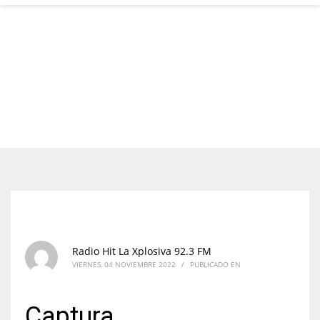
Radio Hit La Xplosiva 92.3 FM
VIERNES, 04 NOVIEMBRE 2022
/
PUBLICADO EN
Captura