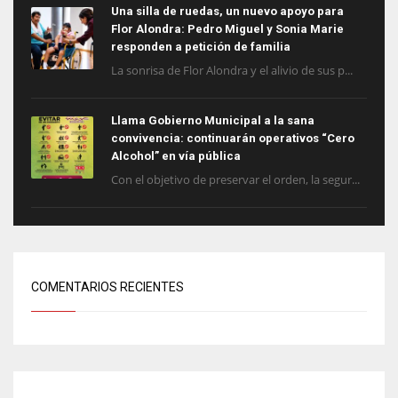
Una silla de ruedas, un nuevo apoyo para
Flor Alondra: Pedro Miguel y Sonia Marie
responden a petición de familia
La sonrisa de Flor Alondra y el alivio de sus p...
Llama Gobierno Municipal a la sana
convivencia: continuarán operativos “Cero
Alcohol” en vía pública
Con el objetivo de preservar el orden, la segur...
COMENTARIOS RECIENTES