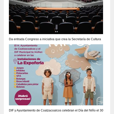
Da entrada Congreso a iniciativa que crea la Secretaría de Cultura
DIF y Ayuntamiento de Coatzacoalcos celebran el Día del Niño el 30