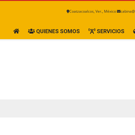
Coatzacoalcos, Ver., México
cabina@
QUIENES SOMOS
SERVICIOS