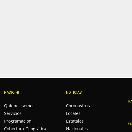
RADIO HIT
NOTICIAS
RA
Quienes somos
Coronavirus
Servicios
Locales
Programación
Estatales
SÍ
Cobertura Geográfica
Nacionales