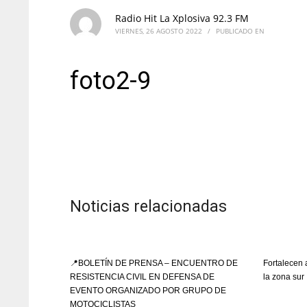
Radio Hit La Xplosiva 92.3 FM
VIERNES, 26 AGOSTO 2022
/
PUBLICADO EN
foto2-9
Noticias relacionadas
📍BOLETÍN DE PRENSA – ENCUENTRO DE
Fortalecen 
RESISTENCIA CIVIL EN DEFENSA DE
la zona sur
EVENTO ORGANIZADO POR GRUPO DE
MOTOCICLISTAS