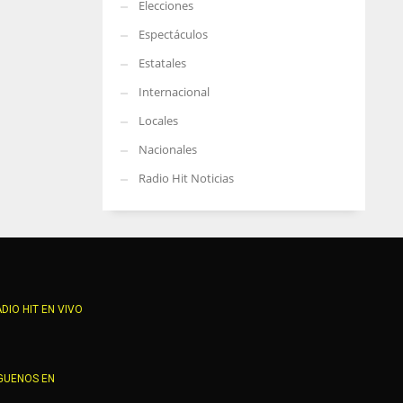
Elecciones
Espectáculos
Estatales
Internacional
Locales
Nacionales
Radio Hit Noticias
DIO HIT EN VIVO
GUENOS EN